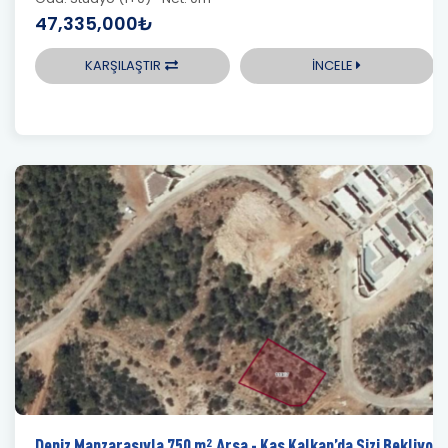
47,335,000₺
KARŞILAŞTIR
İNCELE
Deniz Manzarasıyla 750 m² Arsa - Kaş Kalkan’da Sizi Bekliyor!