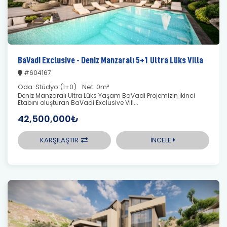
BaVadi Exclusive - Deniz Manzaralı 5+1 Ultra Lüks Villa
#604167
Oda:
Stüdyo (1+0)
Net:
0m²
Deniz Manzaralı Ultra Lüks Yaşam BaVadi Projemizin İkinci
Etabını oluşturan BaVadi Exclusive Vill...
42,500,000₺
KARŞILAŞTIR
İNCELE