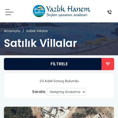
Anasayfa
Satılık Villalar
Satılık Villalar
FILTRELE
23
Adet Sonuç Bulundu
Sarala: