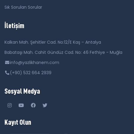
Sık Sorulan Sorular
İletişim
Kalkan Mah. Şehitler Cad. No:12/E Kaş – Antalya
Babataşı Mah. Cahit Gündüz Cad. No: 46 Fethiye - Muğla
info@yazlikhanem.com
(+90) 532 664 2939
Sosyal Medya
Kayıt Olun